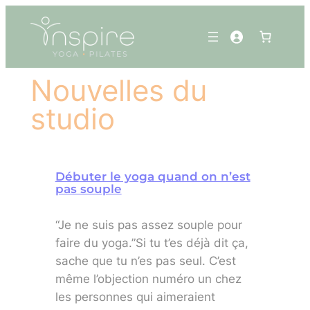
Panneau de gestion des cookies
Aller
au
contenu
Nouvelles du
studio
Débuter le yoga quand on n’est
pas souple
“Je ne suis pas assez souple pour
faire du yoga.”Si tu t’es déjà dit ça,
sache que tu n’es pas seul. C’est
même l’objection numéro un chez
les personnes qui aimeraient