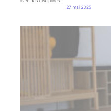
avec des disciplines…
27 mai 2025